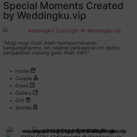
Special Moments Created
by Weddingku.vip
"Mugi mugi Gusti Allah nyempurnakaken
kangungahanmu, lan ndamel perkawinan ini dados
pangabdian marang gusti Allah SWT."
Home
Couple
Event
Gallery
Gift
Wishes