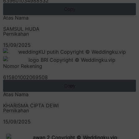
639601034988532
Copy
Atas Nama
SAMSUL HUDA
Pernikahan
15/09/2025
Nomor Rekening
615801002069508
Copy
Atas Nama
KHARISMA CIPTA DEWI
Pernikahan
15/09/2025